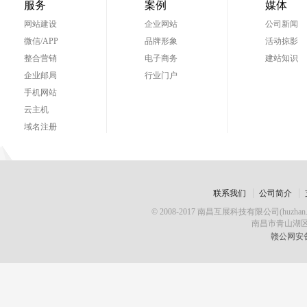
服务
案例
媒体
网站建设
企业网站
公司新闻
微信/APP
品牌形象
活动掠影
整合营销
电子商务
建站知识
企业邮局
行业门户
手机网站
云主机
域名注册
联系我们
公司简介
© 2008-2017 南昌互展科技有限公司(huz
南昌市青山湖区
赣公网安备 3