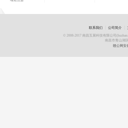
域名注册
联系我们
公司简介
© 2008-2017 南昌互展科技有限公司(huz
南昌市青山湖区
赣公网安备 3