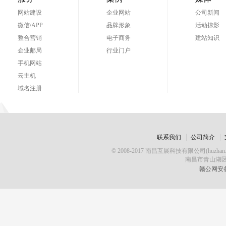
网站建设
企业网站
公司新闻
微信/APP
品牌形象
活动掠影
整合营销
电子商务
建站知识
企业邮局
行业门户
手机网站
云主机
域名注册
联系我们
公司简介
© 2008-2017 南昌互展科技有限公司(huz
南昌市青山湖区
赣公网安备 3