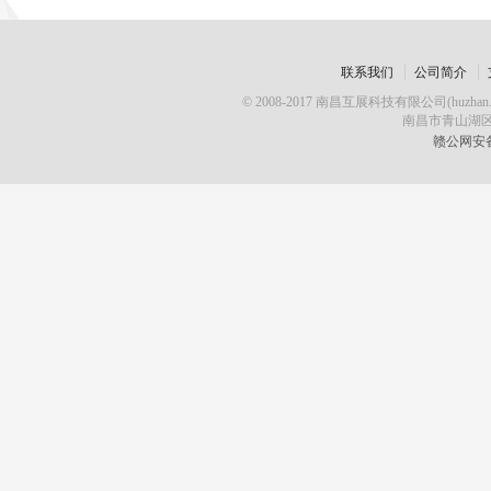
联系我们
公司简介
© 2008-2017 南昌互展科技有限公司(huz
南昌市青山湖区
赣公网安备 3