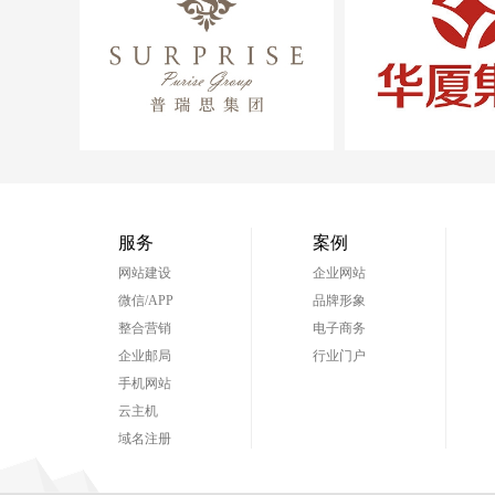
团
吉安华厦投资（集团）
江西省海外
有限公司
服务
案例
网站建设
企业网站
微信/APP
品牌形象
整合营销
电子商务
企业邮局
行业门户
手机网站
云主机
域名注册