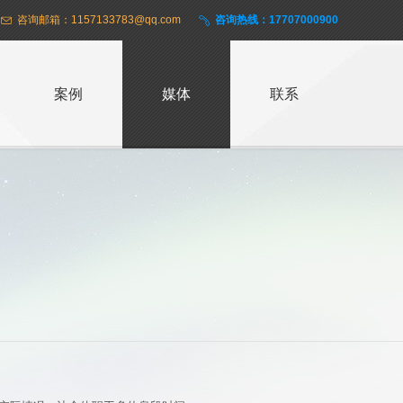
咨询邮箱：1157133783@qq.com
咨询热线：17707000900
案例
媒体
联系