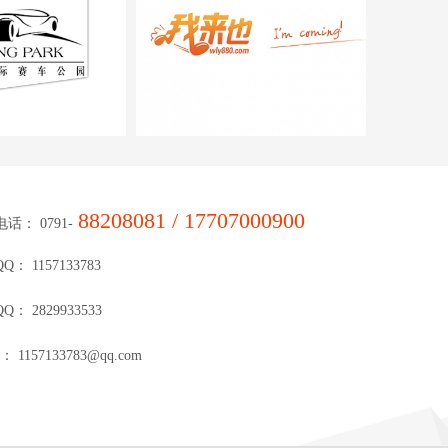
我来也
88208081 / 17707000900
话： 0791-
QQ：
1157133783
QQ：
2829933533
il：
1157133783@qq.com