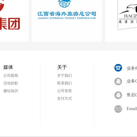
旅游总公司
南昌禹港体育休闲有限
公司
媒体
关于
业务电
公司新闻
关于我们
业务
活动掠影
联系我们
建站知识
公司资质
售后
支付方式
Ema