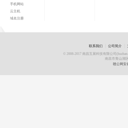
手机网站
云主机
域名注册
联系我们
公司简介
© 2008-2017 南昌互展科技有限公司(huz
南昌市青山湖区
赣公网安备 3